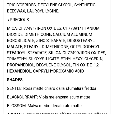
TRIGLYCERIDES, DECYLENE GLYCOL, SYNTHETIC
BEESWAX, LAUROYL LYSINE.
#PRECIOUS
MICA, CI 77491/IRON OXIDES, CI 77891/TITANIUM
DIOXIDE, DIMETHICONE, CALCIUM ALUMINUM
BOROSILICATE, ZINC STEARATE, DIISOSTEARYL
MALATE, STEARYL DIMETHICONE, OCTYLDODECYL
STEAROYL STEARATE, SILICA, CI 77499/IRON OXIDES,
TRIMETHYLSILOXYSILICATE, ETHYLHEXYLGLYCERIN,
PROPANEDIOL, DECYLENE GLYCOL, TIN OXIDE, 1,2-
HEXANEDIOL, CAPRYLHYDROXAMIC ACID
SHADES
GENTLE: Rosa matte chiaro dalla sfumatura fredda
BLACKCURRANT: Viola melenzana scuro matte
BLOSSOM: Malva medio desaturato matte