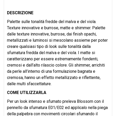
DESCRIZIONE
Palette sulle tonalità fredde del malva e del viola.
Texture innovative e burrose, matte e shimmer. Palette
dalle texture innovative, burrose, dai finish opachi,
metallizzati e luminosi si mescolano assieme per poter
creare qualsiasi tipo di look sulle tonalità dalla
sfumatura fredda del malva e del viola. I matte si
caratterizzano per essere estremamente fondenti,
cremosi e dall’alto rilascio colore. Gli shimmer, arrichiti
da perle all’interno di una formulazione bagnata e
cremosa, hanno un effetto metallizzato e riflettente,
dalle multi sfaccettature.
COME UTILIZZARLA
Per un look intenso e sfumato preleva Blossom con il
pennello da sfumatura E01/E02 ed applicalo nella piega
della palpebra con movimenti circolari sfumando il