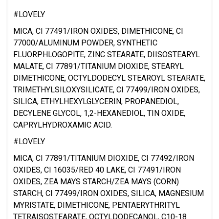
#LOVELY
MICA, CI 77491/IRON OXIDES, DIMETHICONE, CI
77000/ALUMINUM POWDER, SYNTHETIC
FLUORPHLOGOPITE, ZINC STEARATE, DIISOSTEARYL
MALATE, CI 77891/TITANIUM DIOXIDE, STEARYL
DIMETHICONE, OCTYLDODECYL STEAROYL STEARATE,
TRIMETHYLSILOXYSILICATE, CI 77499/IRON OXIDES,
SILICA, ETHYLHEXYLGLYCERIN, PROPANEDIOL,
DECYLENE GLYCOL, 1,2-HEXANEDIOL, TIN OXIDE,
CAPRYLHYDROXAMIC ACID.
#LOVELY
MICA, CI 77891/TITANIUM DIOXIDE, CI 77492/IRON
OXIDES, CI 16035/RED 40 LAKE, CI 77491/IRON
OXIDES, ZEA MAYS STARCH/ZEA MAYS (CORN)
STARCH, CI 77499/IRON OXIDES, SILICA, MAGNESIUM
MYRISTATE, DIMETHICONE, PENTAERYTHRITYL
TETRAISOSTEARATE, OCTYLDODECANOL, C10-18