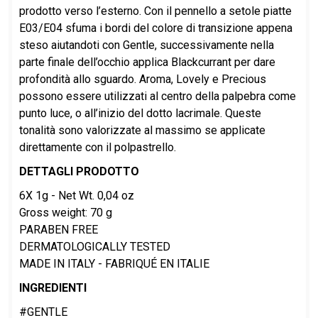
prodotto verso l’esterno. Con il pennello a setole piatte
E03/E04 sfuma i bordi del colore di transizione appena
steso aiutandoti con Gentle, successivamente nella
parte finale dell’occhio applica Blackcurrant per dare
profondità allo sguardo. Aroma, Lovely e Precious
possono essere utilizzati al centro della palpebra come
punto luce, o all’inizio del dotto lacrimale. Queste
tonalità sono valorizzate al massimo se applicate
direttamente con il polpastrello.
DETTAGLI PRODOTTO
6X 1g - Net Wt. 0,04 oz
Gross weight: 70 g
PARABEN FREE
DERMATOLOGICALLY TESTED
MADE IN ITALY - FABRIQUÉ EN ITALIE
INGREDIENTI
#GENTLE