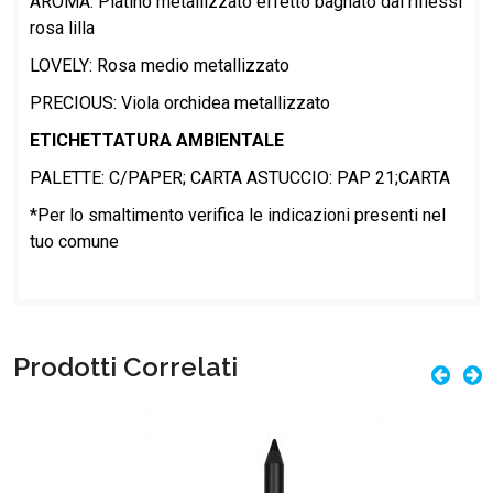
AROMA: Platino metallizzato effetto bagnato dai riflessi
rosa lilla
LOVELY: Rosa medio metallizzato
PRECIOUS: Viola orchidea metallizzato
ETICHETTATURA AMBIENTALE
PALETTE: C/PAPER; CARTA ASTUCCIO: PAP 21;CARTA
*Per lo smaltimento verifica le indicazioni presenti nel
tuo comune
Prodotti Correlati