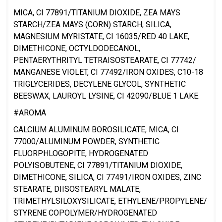
MICA, CI 77891/TITANIUM DIOXIDE, ZEA MAYS
STARCH/ZEA MAYS (CORN) STARCH, SILICA,
MAGNESIUM MYRISTATE, CI 16035/RED 40 LAKE,
DIMETHICONE, OCTYLDODECANOL,
PENTAERYTHRITYL TETRAISOSTEARATE, CI 77742/
MANGANESE VIOLET, CI 77492/IRON OXIDES, C10-18
TRIGLYCERIDES, DECYLENE GLYCOL, SYNTHETIC
BEESWAX, LAUROYL LYSINE, CI 42090/BLUE 1 LAKE.
#AROMA
CALCIUM ALUMINUM BOROSILICATE, MICA, CI
77000/ALUMINUM POWDER, SYNTHETIC
FLUORPHLOGOPITE, HYDROGENATED
POLYISOBUTENE, CI 77891/TITANIUM DIOXIDE,
DIMETHICONE, SILICA, CI 77491/IRON OXIDES, ZINC
STEARATE, DIISOSTEARYL MALATE,
TRIMETHYLSILOXYSILICATE, ETHYLENE/PROPYLENE/
STYRENE COPOLYMER/HYDROGENATED