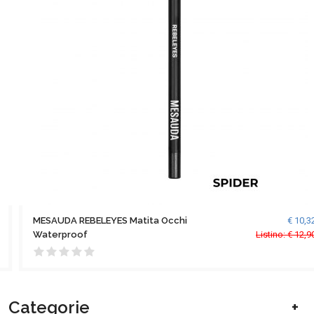
MESAUDA REBELEYES Matita Occhi
€ 10,32
Waterproof
Listino: € 12,90
Aggiungi al carrello
Categorie