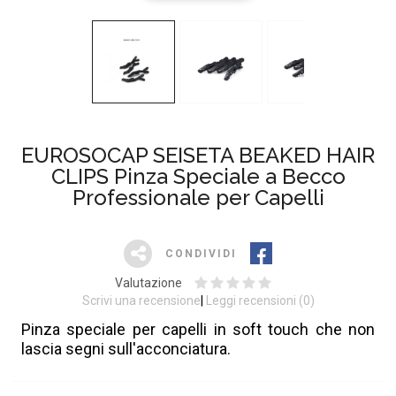
EUROSOCAP SEISETA BEAKED HAIR
CLIPS Pinza Speciale a Becco
Professionale per Capelli
CONDIVIDI
Valutazione
Scrivi una recensione
Leggi recensioni (
0
)
Pinza speciale per capelli in soft touch che non
lascia segni sull'acconciatura.