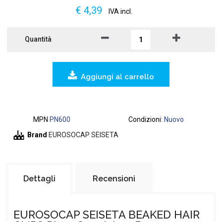
€ 4,39
IVA incl.
Quantità
Aggiungi al carrello
MPN
PN600
Condizioni:
Nuovo
Brand
EUROSOCAP SEISETA
Dettagli
Recensioni
EUROSOCAP SEISETA BEAKED HAIR